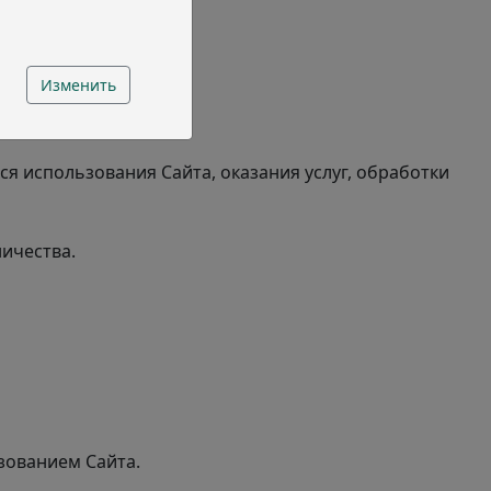
Изменить
я использования Сайта, оказания услуг, обработки
ичества.
зованием Сайта.