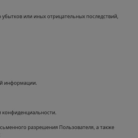
 убытков или иных отрицательных последствий,
ой информации.
и конфиденциальности.
исьменного разрешения Пользователя, а также
х