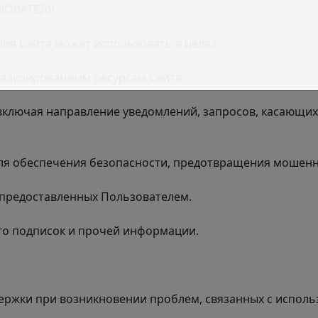
ЗОВАТЕЛЯ
ия Сайта может использовать в целях:
онализированным ресурсам Сайта.
 включая направление уведомлений, запросов, касающихс
для обеспечения безопасности, предотвращения мошенн
 предоставленных Пользователем.
его подписок и прочей информации.
держки при возникновении проблем, связанных с исполь