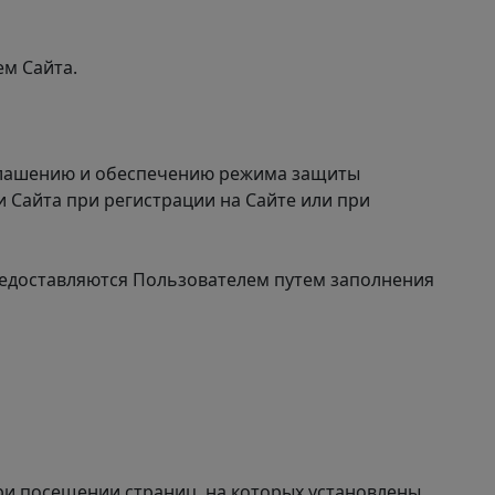
ем Сайта.
зглашению и обеспечению режима защиты
 Сайта при регистрации на Сайте или при
редоставляются Пользователем путем заполнения
ри посещении страниц, на которых установлены