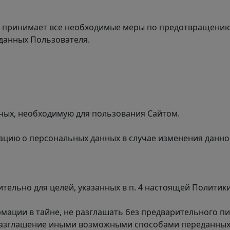
ем принимает все необходимые меры по предотвращению
данных Пользователя.
ных, необходимую для пользования Сайтом.
мацию о персональных данных в случае изменения данн
тельно для целей, указанных в п. 4 настоящей Политик
мации в тайне, не разглашать без предварительного п
 разглашение иными возможными способами переданны