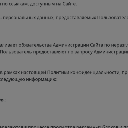
 по ссылкам, доступным на Сайте.
ть персональных данных, предоставляемых Пользовател
авливает обязательства Администрации Сайта по нера
ользователь предоставляет по запросу Администрации
е в рамках настоящей Политики конфиденциальности, п
я следующую информацию:
ля;
передаются в процессе просмотра рекламных блоков и п