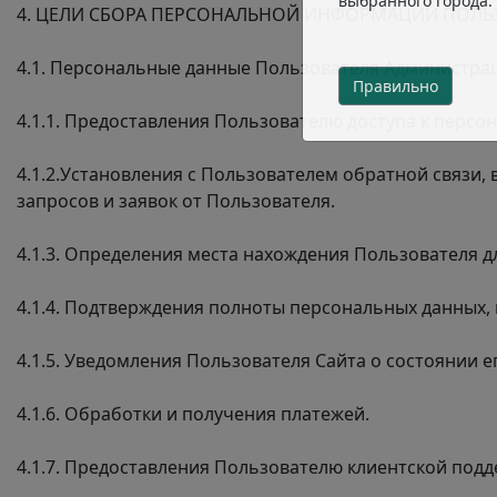
выбранного города.
4. ЦЕЛИ СБОРА ПЕРСОНАЛЬНОЙ ИНФОРМАЦИИ ПОЛЬ
4.1. Персональные данные Пользователя Администрац
Правильно
4.1.1. Предоставления Пользователю доступа к перс
4.1.2.Установления с Пользователем обратной связи,
запросов и заявок от Пользователя.
4.1.3. Определения места нахождения Пользователя 
4.1.4. Подтверждения полноты персональных данных,
4.1.5. Уведомления Пользователя Сайта о состоянии 
4.1.6. Обработки и получения платежей.
4.1.7. Предоставления Пользователю клиентской под