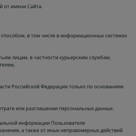
й от имени Сайта.
 способом, в том числе в информационных системах
тьим лицам, в частности курьерским службам,
телем,
асти Российской Федерации только по основаниям
утрате или разглашении персональных данных.
ональной информации Пользователя
ранения, а также от иных неправомерных действий