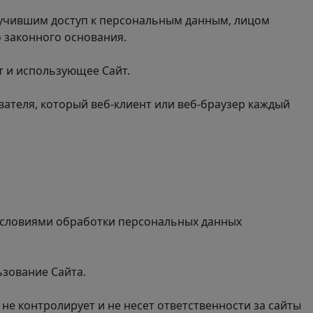
лучившим доступ к персональным данным, лицом
 законного основания.
т и использующее Сайт.
вателя, который
веб-клиент
или веб-браузер
каждый
 условиями обработки персональных данных
ьзование Сайта.
не контролирует и не несет ответственности за сайты