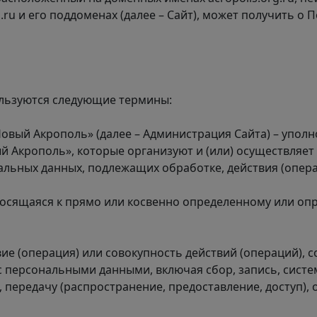
.ru
и его поддоменах (далее – Сайт), может получить о
ользуются следующие термины:
Новый Акрополь» (далее – Администрация Сайта) – упо
 Акрополь», которые организуют и (или) осуществляет
альных данных, подлежащих обработке, действия (опе
носящаяся к прямо или косвенно определенному или оп
вие (операция) или совокупность действий (операций),
с персональными данными, включая сбор, запись, систе
, передачу (распространение, предоставление, доступ),