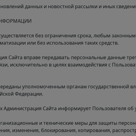
обновлений данных и новостной рассылки и иных сведени
 ИНФОРМАЦИИ
существляется без ограничения срока, любым законным
матизации или без использования таких средств.
ация Сайта вправе передавать персональные данные тре
язи, исключительно в целях взаимодействия с Пользова
 переданы уполномоченным органам государственной вл
ийской Федерации.
ых Администрация Сайта информирует Пользователя об 
рганизационные и технические меры для защиты перс
ения, изменения, блокирования, копирования, распрост