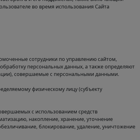
 Пользователе во время использования Сайта
лномоченные сотрудники по управлению сайтом,
 обработку персональных данных, а также определяют
рации), совершаемые с персональными данными.
ределяемому физическому лицу (субъекту
 совершаемых с использованием средств
матизацию, накопление, хранение, уточнение
 обезличивание, блокирование, удаление, уничтожение