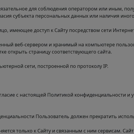
обязательное для соблюдения оператором или иным, по
ласия субъекта персональных данных или наличия иного
лицо, имеющее доступ к Сайту посредством сети Интерне
ленный
веб-сервером
и хранимый на компьютере пользо
ке открыть страницу соответствующего сайта.
ьютерной сети, построенной по протоколу IP.
огласие с настоящей Политикой конфиденциальности и
иденциальности Пользователь должен прекратить испол
ется только к Сайту и связанным с ним сервисам. Сайт 