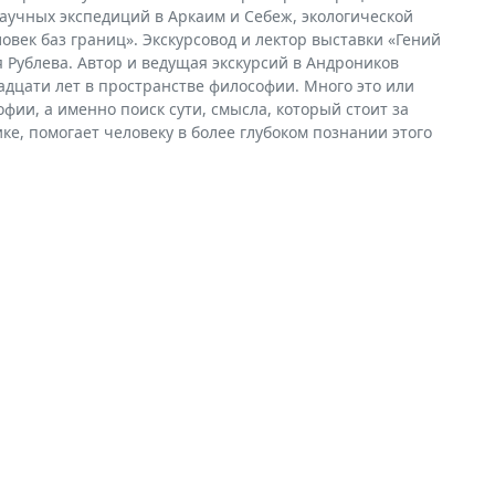
аучных экспедиций в Аркаим и Себеж, экологической
век баз границ». Экскурсовод и лектор выставки «Гений
 Рублева. Автор и ведущая экскурсий в Андроников
адцати лет в пространстве философии. Много это или
фии, а именно поиск сути, смысла, который стоит за
е, помогает человеку в более глубоком познании этого