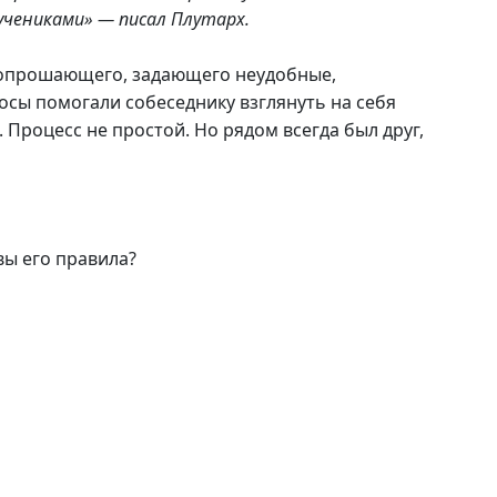
 учениками» — писал Плутарх.
 вопрошающего, задающего неудобные,
сы помогали собеседнику взглянуть на себя
 Процесс не простой. Но рядом всегда был друг,
вы его правила?