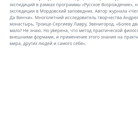
экспедиций в рамках программы «Русское Возрождение», н
экспедиции в Мордовский заповедник. Автор журнала «Чело
Да Винчи». Многолетний исследователь творчества Андрея
монастырь, Троице-Сергиеву Лавру, Звенигород. «Более дв
мало? Не знаю. Но уверена, что метод практической филосо
внешними формами, и применение этого знания на практик
мира, других людей и самого себя».