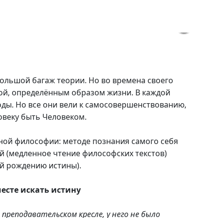
ольшой багаж теории. Но во времена своего
кой, определённым образом жизни. В каждой
ды. Но все они вели к самосовершенствованию,
овеку быть Человеком.
ной философии: методе познания самого себя
й (медленное чтение философских текстов)
ий рождению истины).
месте искать истину
 преподавательском кресле, у него не было