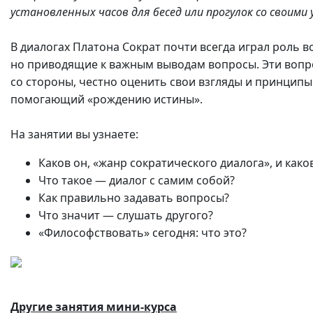
установленных часов для бесед или прогулок со своими
В диалогах Платона Сократ почти всегда играл роль
но приводящие к важным выводам вопросы. Эти вопро
со стороны, честно оценить свои взгляды и принципы.
помогающий «рождению истины».
На занятии вы узнаете:
Каков он, «жанр сократического диалога», и како
Что такое — диалог с самим собой?
Как правильно задавать вопросы?
Что значит — слушать другого?
«Философствовать» сегодня: что это?
Другие занятия
мини-курса