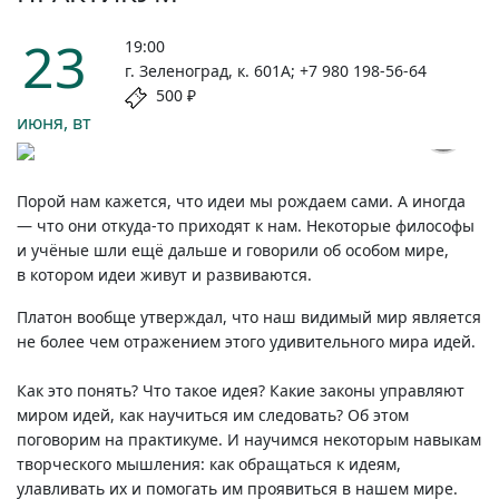
23
19:00
г. Зеленоград, к. 601А; +7 980 198-56-64
500 ₽
июня, вт
Порой нам кажется, что идеи мы рождаем сами. А иногда
— что они
откуда-то
приходят к нам. Некоторые философы
и учёные шли ещё дальше и говорили об особом мире,
в котором идеи живут и развиваются.
Платон вообще утверждал, что наш видимый мир является
не более чем отражением этого удивительного мира идей.
Как это понять? Что такое идея? Какие законы управляют
миром идей, как научиться им следовать? Об этом
поговорим на практикуме. И научимся некоторым навыкам
творческого мышления: как обращаться к идеям,
улавливать их и помогать им проявиться в нашем мире.