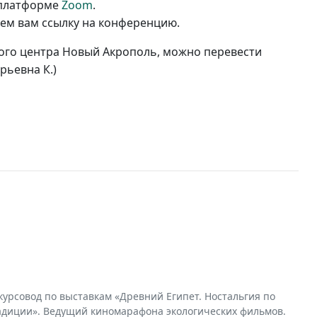
 платформе
Zoom
.
лем вам ссылку на конференцию.
ного центра Новый Акрополь, можно перевести
ерьевна К.)
урсовод по выставкам «Древний Египет. Ностальгия по
радиции». Ведущий киномарафона экологических фильмов.