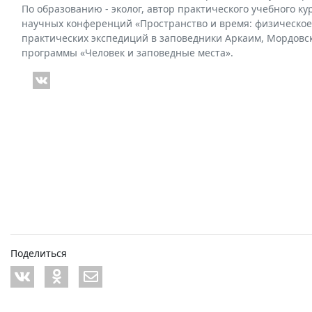
По образованию - эколог, автор практического учебного к
научных конференций «Пространство и время: физическое,
практических экспедиций в заповедники Аркаим, Мордовск
программы «Человек и заповедные места».
Поделиться