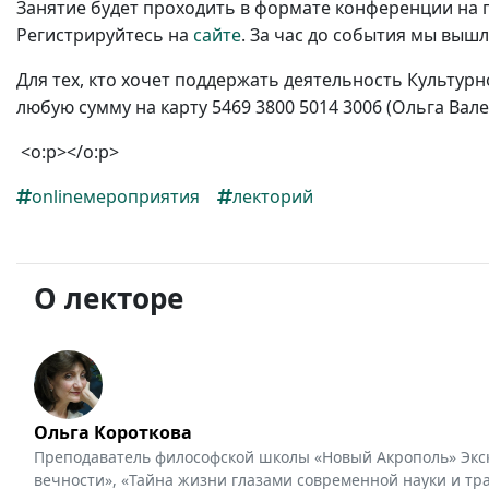
Занятие будет проходить в формате конференции на
Регистрируйтесь на
сайте
. За час до события мы выш
Для тех, кто хочет поддержать деятельность Культур
любую сумму на карту 5469 3800 5014 3006 (Ольга Вал
<o:p></o:p>
onlineмероприятия
лекторий
О лекторе
Ольга Короткова
Преподаватель философской школы «Новый Акрополь» Экск
вечности», «Тайна жизни глазами современной науки и т