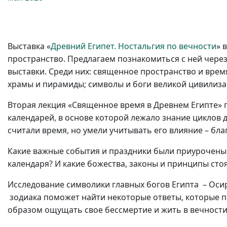
Выставка «
Древний Египет. Ностальгия по вечности
» 
пространство. Предлагаем познакомиться с ней чере
выставки. Среди них: священное пространство и время
храмы и пирамиды; символы и боги великой цивилиза
Вторая лекция «Священное время в Древнем Египте» 
календарей, в основе которой лежало знание циклов д
считали время, но умели учитывать его влияние – бла
Какие важные события и праздники были приурочены
календаря? И какие божества, законы и принципы стоя
Исследование символики главных богов Египта – Осири
зодиака поможет найти некоторые ответы, которые 
образом ощущать свое бессмертие и жить в вечнос