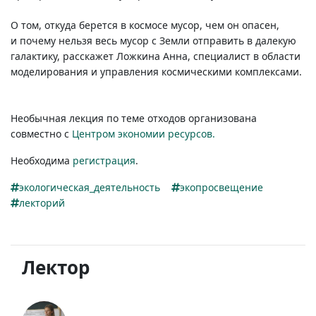
О том, откуда берется в космосе мусор, чем он опасен,
и почему нельзя весь мусор с Земли отправить в далекую
галактику, расскажет Ложкина Анна, специалист в области
моделирования и управления космическими комплексами.
Необычная лекция по теме отходов организована
совместно с
Центром экономии ресурсов.
Необходима
регистрация
.
экологическая_деятельность
экопросвещение
лекторий
Лектор