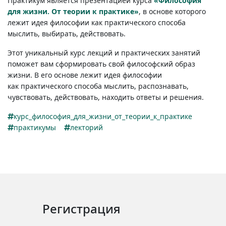
Практикум является презентацией курса
«Философия
для жизни. От теории к практике»
, в основе которого
лежит идея философии как практического способа
мыслить, выбирать, действовать.
Этот уникальный курс лекций и практических занятий
поможет вам сформировать свой философский образ
жизни. В его основе лежит идея философии
как практического способа мыслить, распознавать,
чувствовать, действовать, находить ответы и решения.
курс_философия_для_жизни_от_теории_к_практике
практикумы
лекторий
Регистрация