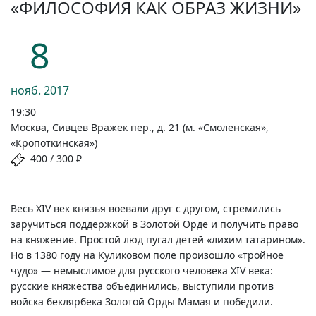
«ФИЛОСОФИЯ КАК ОБРАЗ ЖИЗНИ»
8
нояб.
2017
19:30
Москва, Сивцев Вражек пер., д. 21 (м. «Смоленская»,
«Кропоткинская»)
400 / 300 ₽
Весь XIV век князья воевали друг с другом, стремились
заручиться поддержкой в Золотой Орде и получить право
на княжение. Простой люд пугал детей «лихим татарином».
Но в 1380 году на Куликовом поле произошло «тройное
чудо» — немыслимое для русского человека XIV века:
русские княжества объединились, выступили против
войска беклярбека Золотой Орды Мамая и победили.