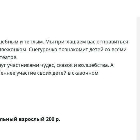
шебным и теплым. Мы приглашаем вас отправиться
двежонком. Снегурочка познакомит детей со всеми
театре.
т участниками чудес, сказок и волшебства. А
еннее участие своих детей в сказочном
льный взрослый 200 р.