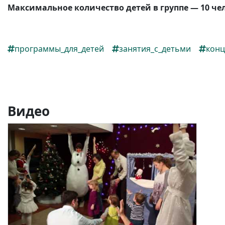
Максимальное количество детей в группе — 10 че
программы_для_детей
занятия_с_детьми
конц
Видео