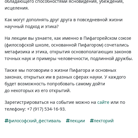
обладающего способностями ясновидения, убеждения,
исцеления.
Как могут дополнять друг друга в повседневной жизни
научный подход и этика?
На лекции вы узнаете, как именно в Пифагорейском союзе
(философской школе, основанной Пифагором) сочетались
метафизика и этика, открытия основополагающих законов
точных наук и примеры человечности, подлинной дружбы.
Также мы поговорим о жизни Пифагора и основных
законах, открытых им в разных сферах науки. У каждого
будет возможность попробовать самому дойти
до некоторых из его открытий.
Зарегистрироваться на событие можно на
сайте
или по
телефону:
+7 (917) 534-16-93.
философский_фестиваль
лекции
лекторий