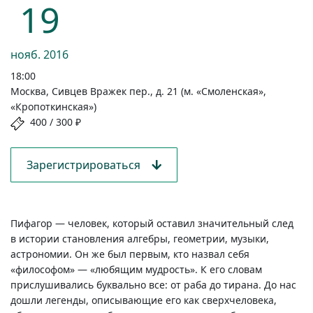
19
нояб.
2016
18:00
Москва, Сивцев Вражек пер., д. 21 (м. «Смоленская»,
«Кропоткинская»)
400 / 300 ₽
Зарегистрироваться
Пифагор — человек, который оставил значительный след
в истории становления алгебры, геометрии, музыки,
астрономии. Он же был первым, кто назвал себя
«философом» — «любящим мудрость». К его словам
прислушивались буквально все: от раба до тирана. До нас
дошли легенды, описывающие его как сверхчеловека,