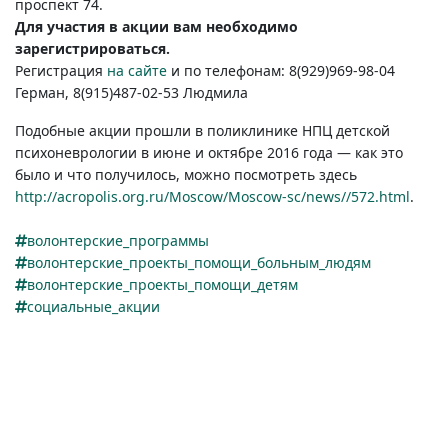
проспект 74.
Для участия в акции вам необходимо
зарегистрироваться.
Регистрация
на сайте
и по телефонам:
8(929)969-98-04
Герман, 8(915)487-02-53
Людмила
Подобные акции прошли в поликлинике НПЦ детской
психоневрологии в июне и октябре 2016 года — как это
было и что получилось, можно посмотреть здесь
http://acropolis.org.ru/Moscow/Moscow-sc/news//572.html
.
волонтерские_программы
волонтерские_проекты_помощи_больным_людям
волонтерские_проекты_помощи_детям
социальные_акции