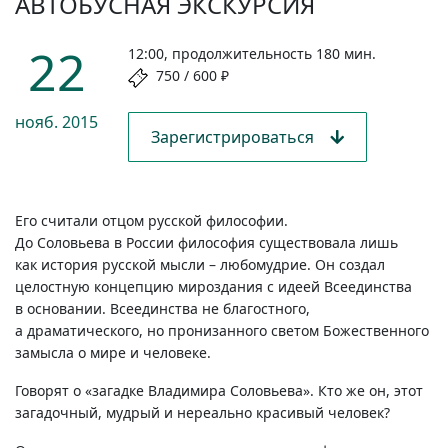
АВТОБУСНАЯ ЭКСКУРСИЯ
22
12:00, продолжительность 180 мин.
750 / 600 ₽
нояб.
2015
Зарегистрироваться
Его считали отцом русской философии.
До Соловьева в России философия существовала лишь
как история русской мысли – любомудрие. Он создал
целостную концепцию мироздания с идеей Всеединства
в основании. Всеединства не благостного,
а драматического, но пронизанного светом Божественного
замысла о мире и человеке.
Говорят о «загадке Владимира Соловьева». Кто же он, этот
загадочный, мудрый и нереально красивый человек?