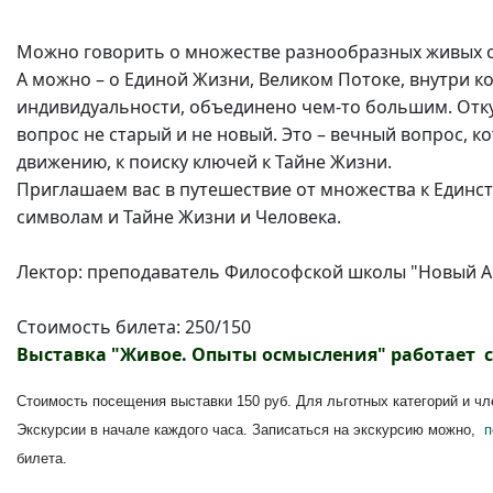
Можно говорить о множестве разнообразных живых с
А можно – о Единой Жизни, Великом Потоке, внутри ко
индивидуальности, объединено чем-то большим. Откуда
вопрос не старый и не новый. Это – вечный вопрос, к
движению, к поиску ключей к Тайне Жизни.
Приглашаем вас в путешествие от множества к Единств
символам и Тайне Жизни и Человека.
Лектор: преподаватель Философской школы "Новый Акр
Стоимость билета: 250/150
Выставка "Живое. Опыты осмысления"
р
аботает с
Стоимость посещения выставки 150 руб. Для льготных категорий и ч
Экскурсии в начале каждого часа. Записаться на экскурсию можно,
п
билета.