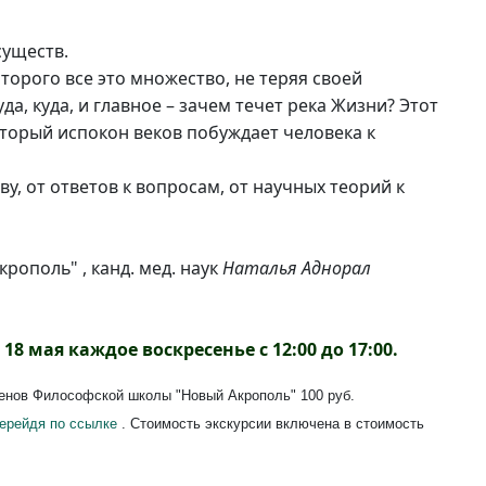
уществ.
торого все это множество, не теряя своей
, куда, и главное – зачем течет река Жизни? Этот
оторый испокон веков побуждает человека к
у, от ответов к вопросам, от научных теорий к
ополь" , канд. мед. наук
Наталья Аднорал
 18 мая каждое воскресенье с 12:00 до 17:00.
ленов Философской школы "Новый Акрополь" 100 руб.
ерейдя по ссылке
. Стоимость экскурсии включена в стоимость