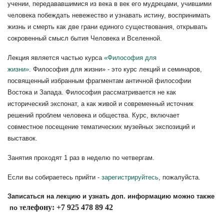
учении, передававшимися из века в век его мудрецами, учившими
человека побеждать невежество и узнавать истину, воспринимать
жизнь и смерть как две грани единого существования, открывать
сокровенный смысл бытия Человека и Вселенной.
Лекция является частью курса
«Философия для
жизни»
.
Философия для жизни» - это курс лекций и семинаров,
посвященный избранным фрагментам античной философии
Востока и Запада. Философия рассматривается не как
исторический экспонат, а как живой и современный источник
решений проблем человека и общества. Курс, включает
совместное посещение тематических музейных экспозиций и
выставок.
Занятия проходят 1 раз в неделю по четвергам.
Если вы собираетесь прийти -
зарегистрируйтесь
, пожалуйста.
Записаться на лекцию и узнать доп. информацию можно также
елефону:
+7 925 478 89 42
по т