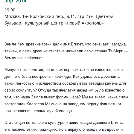
апр.
2014
19:00
Москва, 1-й Волконский пер., д.11. стр.2 (м. Цветной
бульвар), Культурный центр «Новый Акрополь»
Земле Кем древние греки дали имя Египет, что означает «загадка,
тайна», а сами древние египтяне называли свою страну Та-Мери —
Земля возлюбленная.
Минули тысячелетия, но до сих пор нам так и не известно, как и
для чего были построены пирамиды. Как удавалось древним с
такой легкостью и изяществом обрабатывать твердый камень для
своих скульптур? Откуда тысячелетия назад им было известно о
том, что наша Земля имеет форму шара? Мы не знаем, какие силы
заставляли Колоссов Мемнона на западном берегу Фив петь от
прикосновения первых лучей солнца.
Эта лекция не только о культуре и цивилизации Древнего Египта,
его тысячелетних традициях, но в первую очередь о мудрости и