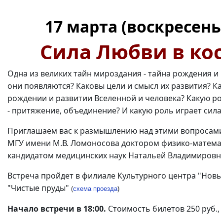
17 марта (воскресень
Сила Любви в ко
Одна из великих тайн мироздания - тайна рождения и 
они появляются? Каковы цели и смысл их развития? К
рождении и развитии Вселенной и человека? Какую ро
- притяжение, объединение? И какую роль играет сил
Приглашаем вас к размышлению над этими вопросами
МГУ имени М.В. Ломоносова доктором физико-матема
кандидатом медицинских наук Натальей Владимировн
Встреча пройдет в филиале Культурного центра "Новый А
"Чистые пруды"
(
схема проезда
)
Начало встречи в 18:00.
Стоимость билетов 250 руб.,