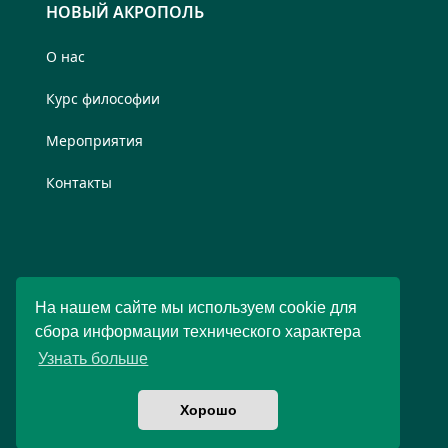
НОВЫЙ АКРОПОЛЬ
О нас
Курс философии
Мероприятия
Контакты
На нашем сайте мы используем cookie для
сбора информации технического характера
Узнать больше
Хорошо