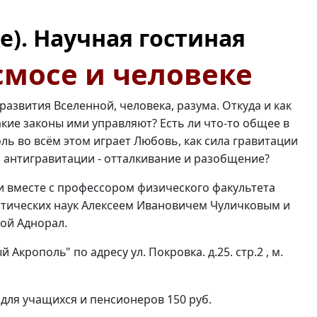
е). Научная гостиная
смосе и человеке
развития Вселенной, человека, разума. Откуда и как
акие законы ими управляют? Есть ли что-то общее в
ль во всём этом играет Любовь, как сила гравитации
а антигравитации - отталкивание и разобщение?
 вместе с профессором физического факультета
тических наук Алексеем Ивановичем Чуличковым и
ой Аднорал.
крополь" по адресу ул. Покровка. д.25. стр.2 , м.
 для учащихся и пенсионеров 150 руб.