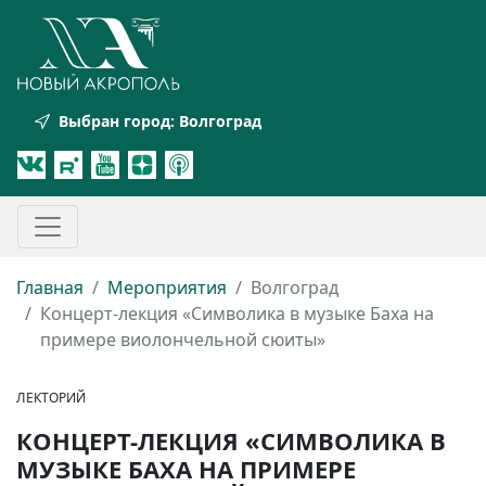
Выбран город:
Волгоград
Главная
Мероприятия
Волгоград
Концерт-лекция «Символика в музыке Баха на
примере виолончельной сюиты»
ЛЕКТОРИЙ
КОНЦЕРТ-ЛЕКЦИЯ «СИМВОЛИКА В
МУЗЫКЕ БАХА НА ПРИМЕРЕ