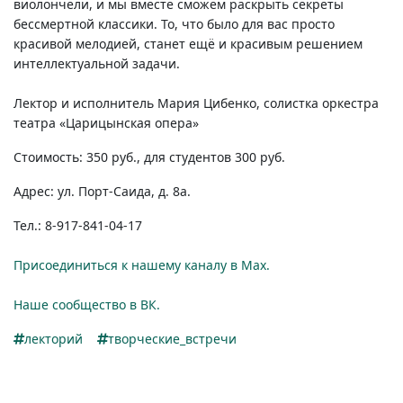
виолончели, и мы вместе сможем раскрыть секреты
бессмертной классики. То, что было для вас просто
красивой мелодией, станет ещё и красивым решением
интеллектуальной задачи.
Лектор и исполнитель Мария Цибенко, солистка оркестра
театра «Царицынская опера»
Стоимость: 350 руб., для студентов 300 руб.
Адрес: ул.
Порт-Саида,
д. 8а.
Тел.:
8-917-841-04-17
Присоединиться к нашему каналу в Max.
Наше сообщество в ВК.
лекторий
творческие_встречи