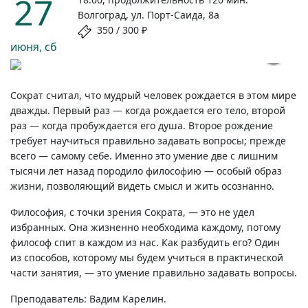
27
Волгоград, ул. Порт-Саида, 8а
350 / 300 ₽
июня, сб
MAGNIFIC.COM
Сократ считал, что мудрый человек рождается в этом мире
дважды. Первый раз — когда рождается его тело, второй
раз — когда пробуждается его душа. Второе рождение
требует научиться правильно задавать вопросы; прежде
всего — самому себе. Именно это умение две с лишним
тысячи лет назад породило философию — особый образ
жизни, позволяющий видеть смысл и жить осознанно.
Философия, с точки зрения Сократа, — это не удел
избранных. Она жизненно необходима каждому, потому
философ спит в каждом из нас. Как разбудить его? Один
из способов, которому мы будем учиться в практической
части занятия, — это умение правильно задавать вопросы.
Преподаватель: Вадим Карелин.