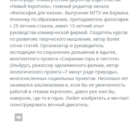
«Новый Акрополь», главный редактор канала
«Философия для жизни». Выпускник МГТУ им Баумана.
Инженер по образованию, преподаватель философии
с 25-летним стажем, имеет 15-летний опыт
руководства коммерческой фирмой. Создатель курсов
по развитию творческого мышления, автор более
сотни статей. Организатор и руководитель
экспедиции по сохранению дольменов в Адыгее,
многолетнего проекта «Сохраним горы в чистоте»
(Эльбрус), режиссер одноименного фильма, автор
экологического проекта «7 минут ради природы»,
многочисленных социальных проектов. Несколько лет
занимался альпинизмом и, если бы не увлеченность
работой в «Новом Акрополе», давно уже жил бы,
наверное, где-то в горах. Любит изобретать и мечтает
сконструировать вечный двигатель.