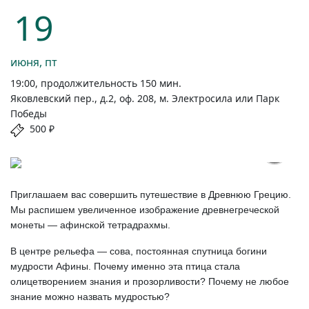
19
июня, пт
19:00, продолжительность 150 мин.
Яковлевский пер., д.2, оф. 208, м. Электросила или Парк
Победы
500 ₽
Приглашаем вас совершить путешествие в Древнюю Грецию.
Мы распишем увеличенное изображение древнегреческой
монеты — афинской тетрадрахмы.
В центре рельефа — сова, постоянная спутница богини
мудрости Афины. Почему именно эта птица стала
олицетворением знания и прозорливости? Почему не любое
знание можно назвать мудростью?