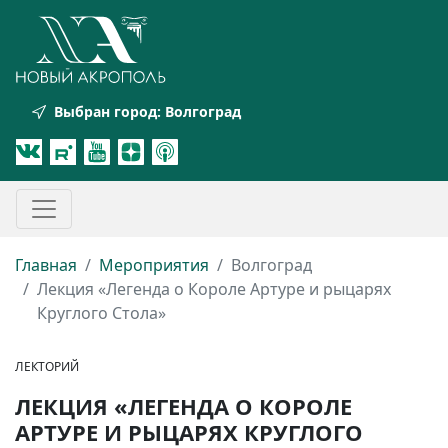
Выбран город:
Волгоград
Главная
Мероприятия
Волгоград
Лекция «Легенда о Короле Артуре и рыцарях
Круглого Стола»
ЛЕКТОРИЙ
ЛЕКЦИЯ «ЛЕГЕНДА О КОРОЛЕ
АРТУРЕ И РЫЦАРЯХ КРУГЛОГО