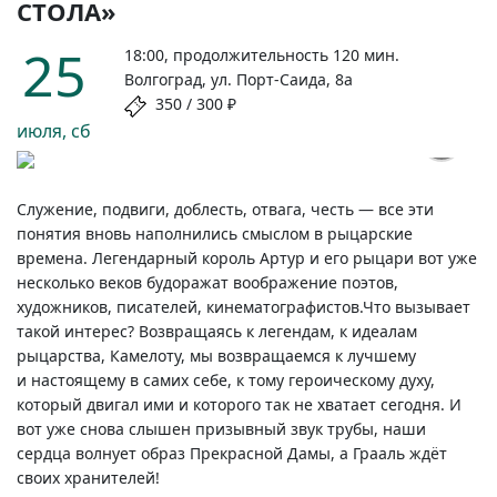
СТОЛА»
25
18:00, продолжительность 120 мин.
Волгоград, ул. Порт-Саида, 8а
350 / 300 ₽
июля, сб
АЛИСА AI
Служение, подвиги, доблесть, отвага, честь — все эти
понятия вновь наполнились смыслом в рыцарские
времена. Легендарный король Артур и его рыцари вот уже
несколько веков будоражат воображение поэтов,
художников, писателей, кинематографистов.
Что вызывает
такой интерес? Возвращаясь к легендам, к идеалам
рыцарства, Камелоту, мы возвращаемся к лучшему
и настоящему в самих себе, к тому героическому духу,
который двигал ими и которого так не хватает сегодня. И
вот уже снова слышен призывный звук трубы, наши
сердца волнует образ Прекрасной Дамы, а Грааль ждёт
своих хранителей!