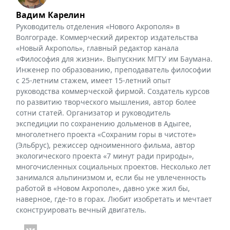
Вадим Карелин
Руководитель отделения «Нового Акрополя» в
Волгограде. Коммерческий директор издательства
«Новый Акрополь», главный редактор канала
«Философия для жизни». Выпускник МГТУ им Баумана.
Инженер по образованию, преподаватель философии
с 25-летним стажем, имеет 15-летний опыт
руководства коммерческой фирмой. Создатель курсов
по развитию творческого мышления, автор более
сотни статей. Организатор и руководитель
экспедиции по сохранению дольменов в Адыгее,
многолетнего проекта «Сохраним горы в чистоте»
(Эльбрус), режиссер одноименного фильма, автор
экологического проекта «7 минут ради природы»,
многочисленных социальных проектов. Несколько лет
занимался альпинизмом и, если бы не увлеченность
работой в «Новом Акрополе», давно уже жил бы,
наверное, где-то в горах. Любит изобретать и мечтает
сконструировать вечный двигатель.