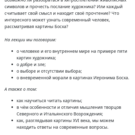
символов и прочесть послание художника? Или каждый
считывает свой смысл и находит своё прочтение? Что
интересного может узнать современный человек,
рассматривая картины Босха?
На лекции мы поговорим:
о человеке и его внутреннем мире на примере пяти
картин художника;
о добре и зле;
о выборе и отсутствии выбора;
о вневременной морали в картинах Иеронима Босха.
А также о том:
как научиться читать картины;
в чём особенности и отличия мышления творцов
Северного и Итальянского Возрождения;
как, разглядывая картины XVI века, мы можем
находить ответы на современные вопросы.