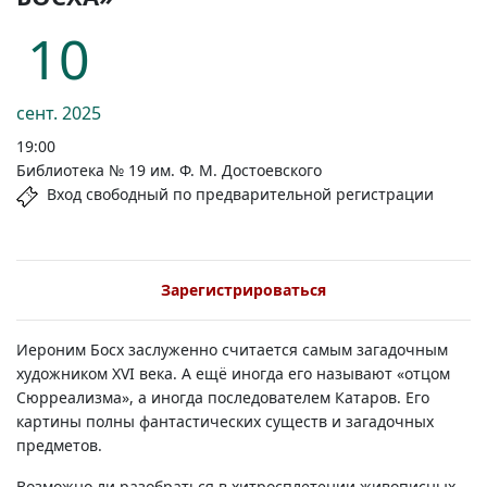
10
сент.
2025
19:00
Библиотека № 19 им. Ф. М. Достоевского
Вход свободный по предварительной регистрации
Зарегистрироваться
Иероним Босх заслуженно считается самым загадочным
художником XVI века. А ещё иногда его называют «отцом
Сюрреализма», а иногда последователем Катаров. Его
картины полны фантастических существ и загадочных
предметов.
Возможно ли разобраться в хитросплетении живописных