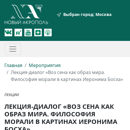
Выбран город:
Москва
Главная
Мероприятия
Лекция-диалог «Воз сена как образ мира.
Философия морали в картинах Иеронима Босха»
ЛЕКЦИИ
ЛЕКЦИЯ-ДИАЛОГ «ВОЗ СЕНА КАК
ОБРАЗ МИРА. ФИЛОСОФИЯ
МОРАЛИ В КАРТИНАХ ИЕРОНИМА
БОСХА»