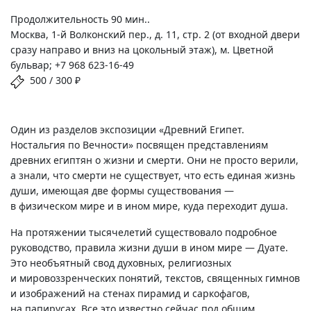
Продолжительность 90 мин..
Москва, 1-й Волконский пер., д. 11, стр. 2 (от входной двери
сразу направо и вниз на цокольный этаж), м. Цветной
бульвар; +7 968 623-16-49
500 / 300 ₽
Один из разделов экспозиции «Древний Египет.
Ностальгия по Вечности» посвящен представлениям
древних египтян о жизни и смерти. Они не просто верили,
а знали, что смерти не существует, что есть единая жизнь
души, имеющая две формы существования —
в физическом мире и в ином мире, куда переходит душа.
На протяжении тысячелетий существовало подробное
руководство, правила жизни души в ином мире — Дуате.
Это необъятный свод духовных, религиозных
и мировоззренческих понятий, текстов, священных гимнов
и изображений на стенах пирамид и саркофагов,
на папирусах. Все это известно сейчас под общим