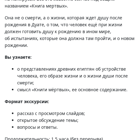
названием «Книга мертвых».
Она не о смерти, а о жизни, которая ждет душу после
рождения в Дуате, о том, что человек ещё при жизни
должен готовить душу к рождению в ином мире,
об испытаниях, которые она должна там пройти, и о новом
рождении.
Вы узнаете:
о представлениях древних египтян об устройстве
человека, его образе жизни и о жизни души после
смерти;
смысл «Книги мёртвых», ее основное содержание.
Формат экскурсии:
рассказ с просмотром слайдов;
открытое обсуждение темы;
вопросы и ответы.
Продолжительность: 1,5 часа (без перерыва).