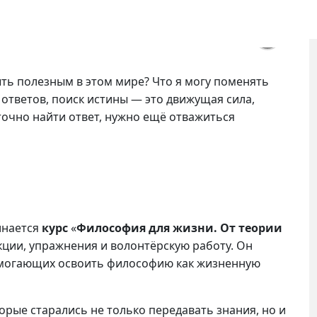
быть полезным в этом мире? Что я могу поменять
 ответов, поиск истины — это движущая сила,
аточно найти ответ, нужно ещё отважиться
инается
курс
«
Философия для жизни. От теории
кции, упражнения и волонтёрскую работу. Он
помогающих освоить философию как жизненную
орые старались не только передавать знания, но и