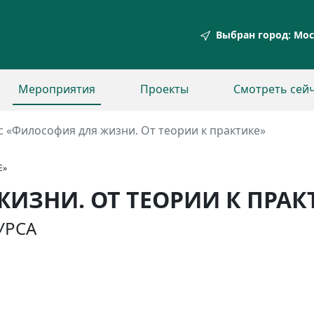
Выбран город:
Мос
Мероприятия
Проекты
Смотреть сей
с «Философия для жизни. От теории к практике»
Е»
ИЗНИ. ОТ ТЕОРИИ К ПРАК
УРСА