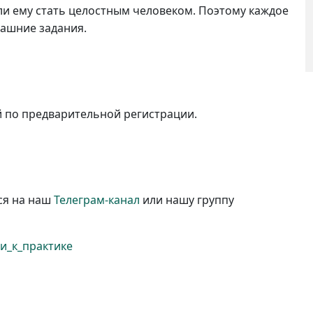
и ему стать целостным человеком. Поэтому каждое
машние задания.
.
й по предварительной регистрации.
ся на наш
Телеграм-канал
или нашу группу
и_к_практике