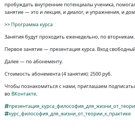
пробуждать внутренние потенциалы ученика, помогал
занятие — это и лекция, и диалог, и упражнения, и до
>>
Программа курса
Занятия будут проходить еженедельно, по вторникам
Первое занятие — презентация курса. Вход свободны
Далее — по абонементу.
Стоимость абонемента (4 занятия): 2500 руб.
Чтобы познакомиться с нами, приглашаем подписать
во
ВКонтакте
.
презентация_курса_философия_для_жизни_от_теори
курс_философия_для_жизни_от_теории_к_практике