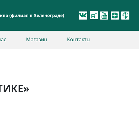
ква (филиал в Зеленограде)
час
Магазин
Контакты
ТИКЕ»