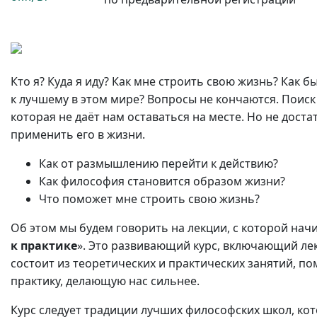
Кто я? Куда я иду? Как мне строить свою жизнь? Как 
к лучшему в этом мире? Вопросы не кончаются. Поиск
которая не даёт нам оставаться на месте. Но не дост
применить его в жизни.
Как от размышлению перейти к действию?
Как философия становится образом жизни?
Что поможет мне строить свою жизнь?
Об этом мы будем говорить на лекции, с которой нач
к практике
». Это развивающий курс, включающий ле
состоит из теоретических и практических занятий, 
практику, делающую нас сильнее.
Курс следует традиции лучших философских школ, кот