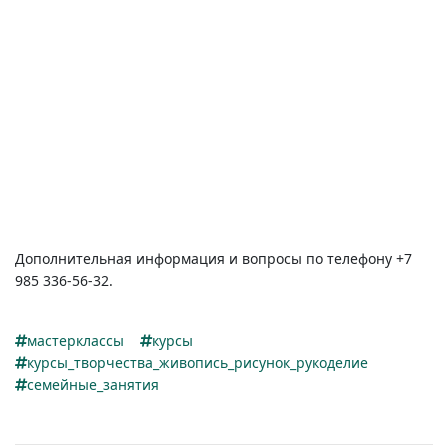
Дополнительная информация и вопросы по телефону +7
985
336-56-32.
мастерклассы
курсы
курсы_творчества_живопись_рисунок_рукоделие
семейные_занятия