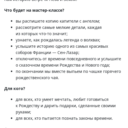
Что будет
на мастер-классе?
вы распишете копию капители с ангелом;
рассмотрите самые мелкие детали, каждая
из которых
что-то
значит;
узнаете, как рождалась легенда о волхвах;
услышите историю одного из самых красивых
соборов Франции —
Сен-Лазар;
отключитесь от времени повседневного и услышите
о сказочном времени Рождества и Нового года;
по окончании мы вместе выпьем по чашке горячего
рождественского чая.
Для кого?
для всех, кто умеет мечтать, любит готовиться
к Рождеству и дарить подарки, сделанные своими
руками;
для всех, кто пытается познать законы времени.