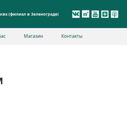
ква (филиал в Зеленограде)
час
Магазин
Контакты
М