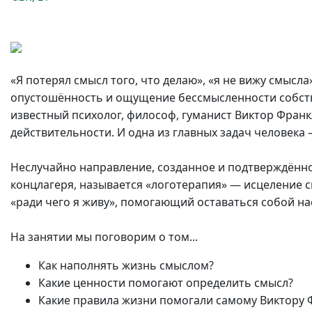
«Я потерял смысл того, что делаю», «я не вижу смыс
опустошённость и ощущение бессмысленности собстве
известный психолог, философ, гуманист Виктор Франк
действительности. И одна из главных задач человека 
Неслучайно направление, созданное и подтверждённ
концлагеря, называется «логотерапия» — исцеление 
«ради чего я живу», помогающий оставаться собой 
На занятии мы поговорим о том...
Как наполнять жизнь смыслом?
Какие ценности помогают определить смысл?
Какие правила жизни помогали самому Виктору 