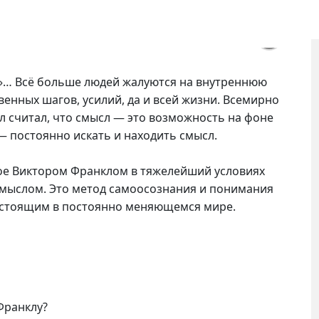
ла»… Всё больше людей жалуются на внутреннюю
нных шагов, усилий, да и всей жизни. Всемирно
л считал, что смысл — это возможность на фоне
— постоянно искать и находить смысл.
ое Виктором Франклом в тяжелейший условиях
смыслом. Это метод самоосознания и понимания
настоящим в постоянно меняющемся мире.
Франклу?