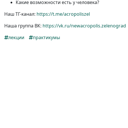
Какие возможности есть у человека?
Наш
ТГ-канал:
https://t.me/acropoliszel
Наша группа ВК:
https://vk.ru/newacropolis.zelenograd
лекции
практикумы