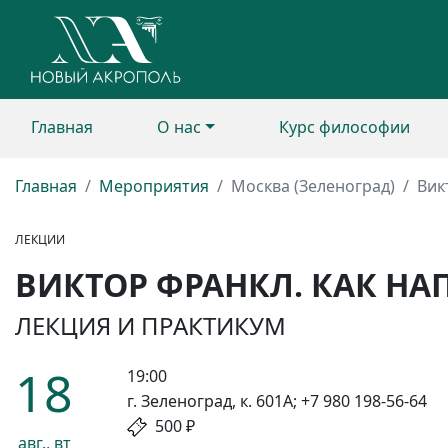
Главная
О нас
Курс философии
Главная
Мероприятия
Москва (Зеленоград)
Вик
ЛЕКЦИИ
ВИКТОР ФРАНКЛ. КАК Н
ЛЕКЦИЯ И ПРАКТИКУМ
18
19:00
г. Зеленоград, к. 601А; +7 980 198-56-64
500 ₽
авг., вт