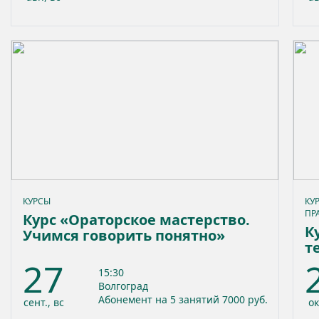
КУРСЫ
КУ
ПР
Курс «Ораторское мастерство.
К
Учимся говорить понятно»
т
27
15:30
Волгоград
Абонемент на 5 занятий 7000 руб.
сент., вс
ок