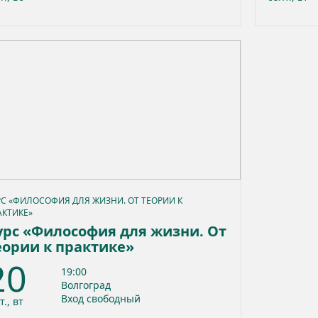
РС «ФИЛОСОФИЯ ДЛЯ ЖИЗНИ. ОТ ТЕОРИИ К
АКТИКЕ»
урс «Философия для жизни. От
еории к практике»
20
19:00
Волгоград
Вход свободный
т., вт