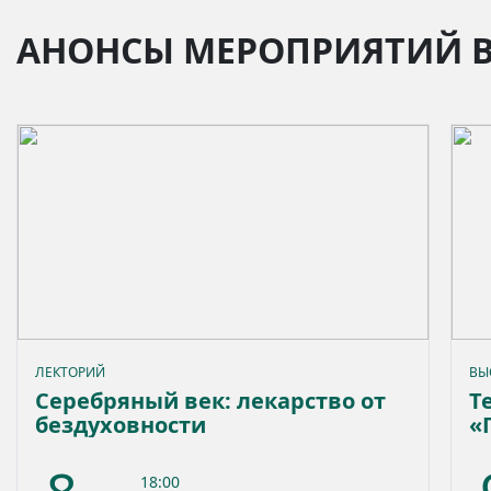
АНОНСЫ МЕРОПРИЯТИЙ 
ЛЕКТОРИЙ
ВЫ
Серебряный век: лекарство от
Т
бездуховности
«
с
18:00