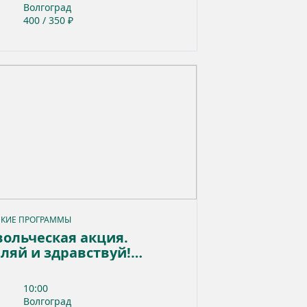
Волгоград
400 / 350 ₽
КИЕ ПРОГРАММЫ
ольческая акция.
ляй и здравствуй!
ра раздельного сбора
ов»
10:00
Волгоград