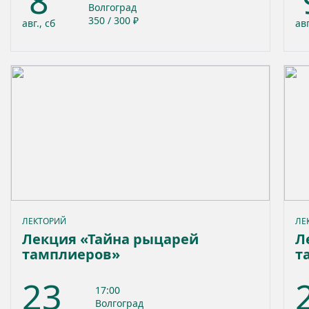
8
Волгоград
350 / 300 ₽
авг., сб
авг
ЛЕКТОРИЙ
ЛЕ
Лекция «Тайна рыцарей
Л
тамплиеров»
т
23
17:00
Волгоград