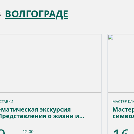
В
ВОЛГОГРАДЕ
СТАВКИ
МАСТЕР-КЛ
ематическая экскурсия
Мастер
Представления о жизни и
симво
мерти в Древнем Египте»
12:00