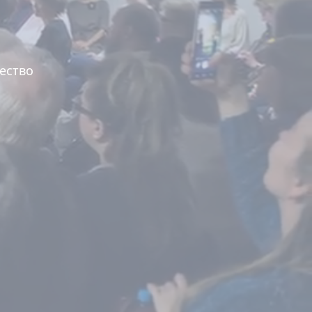
ество