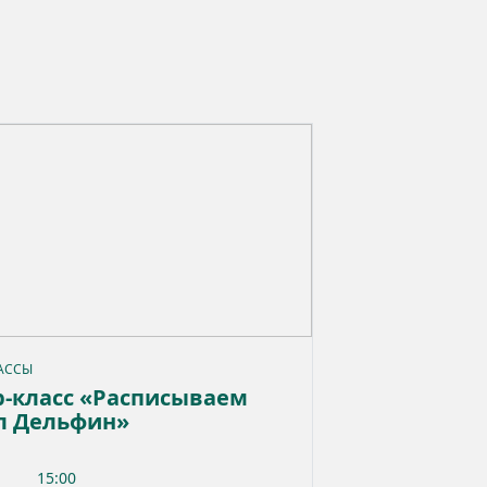
АССЫ
-класс «Расписываем
л Дельфин»
15:00