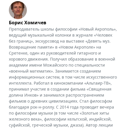
Борис Хомичев
Преподаватель школы философии «Новый Акрополь»,
ведущий музыкальной колонки в журнале «Человек
без границ», экскурсовод на выставке «Девять муз.
Возвращение памяти» в «Новом Акрополе» на
Сретенке, один из руководителей гитарного и
хорового движения. Получил образование в военной
академии имени Можайского по специальности
«военный математик». Занимается созданием
информационных систем, в том числе искусственного
интеллекта. Работал в кинокомпании «Альтаир-ТВ»,
принимал участие в создании фильма «Священная
долина Инков» и занимался распространением
фильмов о древних цивилизациях. Стал философом
благодаря рок-н-роллу. С 2014 года проводит вечера
по философии музыки (в том числе «Золотые хиты
железного века», философии кельтской, индийской,
суфийской, греческой музыки, джаза). Автор лекции