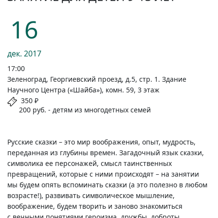
16
дек.
2017
17:00
Зеленоград, Георгиевский проезд, д.5, стр. 1. Здание
Научного Центра («Шайба»), комн. 59, 3 этаж
350 ₽
200 руб. - детям из многодетных семей
Русские сказки – это мир воображения, опыт, мудрость,
переданная из глубины времен. Загадочный язык сказки,
символика ее персонажей, смысл таинственных
превращений, которые с ними происходят – на занятии
мы будем опять вспоминать сказки (а это полезно в любом
возрасте!), развивать символическое мышление,
воображение, будем творить и заново знакомиться
с вечными понятиями героизма, дружбы, доброты.