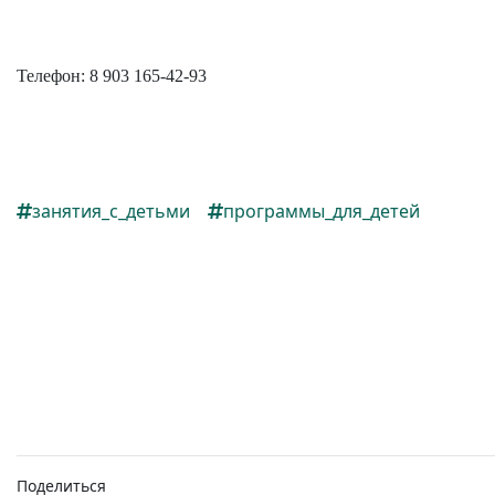
Телефон: 8 903 165-42-93
занятия_с_детьми
программы_для_детей
Поделиться