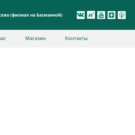
ква (филиал на Басманной)
час
Магазин
Контакты