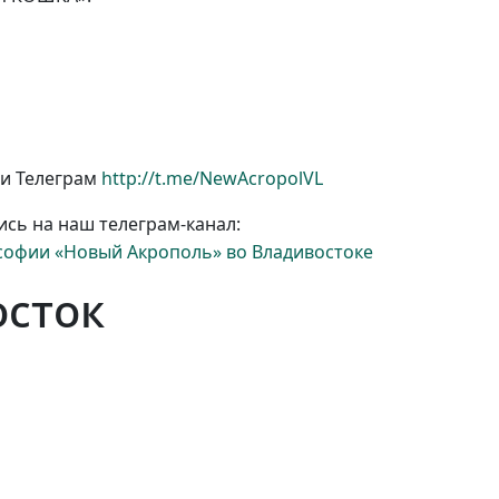
и Телеграм
http://t.me/NewAcropolVL
шись на наш
телеграм-канал:
офии «Новый Акрополь» во Владивостоке
осток