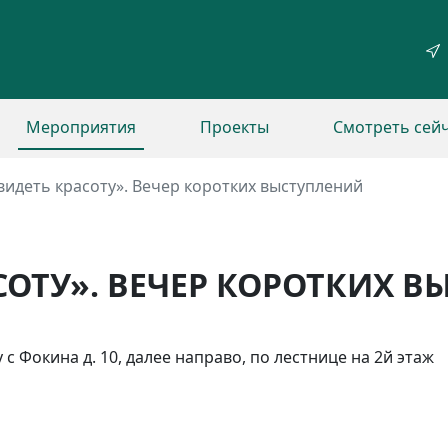
Мероприятия
Проекты
Смотреть сей
видеть красоту». Вечер коротких выступлений
СОТУ». ВЕЧЕР КОРОТКИХ 
у с Фокина д. 10, далее направо, по лестнице на 2й этаж