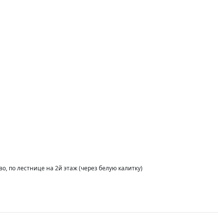
аво, по лестнице на 2й этаж (через белую калитку)