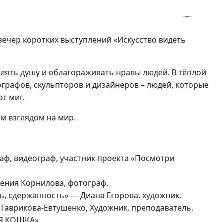
ечер коротких выступлений «Искусство видеть
лять душу и облагораживать нравы людей. В тёплой
рафов, скульпторов и дизайнеров – людей, которые
т миг.
м взглядом на мир.
аф, видеограф, участник проекта «Посмотри
гения Корнилова, фотограф.
, сдержанность» — Диана Егорова, художник.
а
Гаврикова-Евтушенко,
Художник, преподаватель,
АЯ КОШКА».