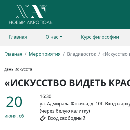
Главная
О нас
Курс философии
Главная
Мероприятия
Владивосток
«Искусство 
ДЕНЬ ИСКУССТВ
«ИСКУССТВО ВИДЕТЬ КРА
20
16:30
ул. Адмирала Фокина, д. 10Г. Вход в арк
(через белую калитку)
июня, сб
Вход свободный