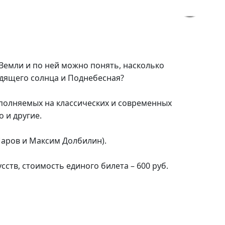
REEPIK.COM
 Земли и по ней можно понять, насколько
одящего солнца и Поднебесная?
сполняемых на классических и современных
о и другие.
Шаров и Максим Долбилин).
ств, стоимость единого билета – 600 руб.