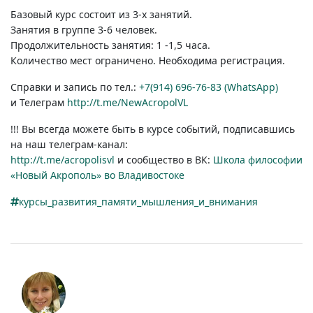
Базовый курс состоит
из 3-х
занятий.
Занятия в группе
3-6
человек.
Продолжительность занятия: 1 -1,5 часа.
Количество мест ограничено. Необходима регистрация.
Справки и запись по тел.:
+7(914)
696-76-83
(WhatsApp)
и Телеграм
http://t.me/NewAcropolVL
!!! Вы всегда можете быть в курсе событий, подписавшись
на наш
телеграм-канал:
http://t.me/acropolisvl
и сообщество в ВК:
Школа философии
«Новый Акрополь» во Владивостоке
курсы_развития_памяти_мышления_и_внимания