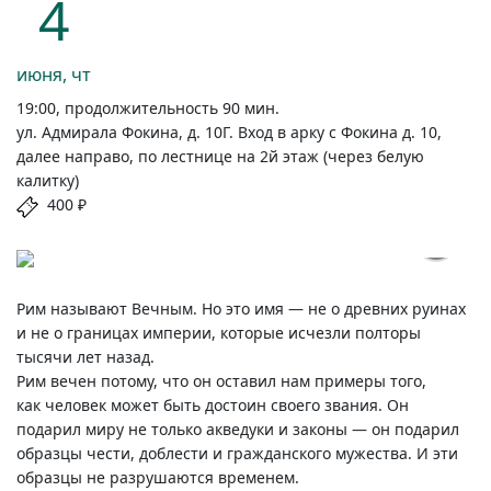
4
июня, чт
19:00, продолжительность 90 мин.
ул. Адмирала Фокина, д. 10Г. Вход в арку с Фокина д. 10,
далее направо, по лестнице на 2й этаж (через белую
калитку)
400 ₽
Рим называют Вечным. Но это имя — не о древних руинах
и не о границах империи, которые исчезли полторы
тысячи лет назад.
Рим вечен потому, что он оставил нам примеры того,
как человек может быть достоин своего звания. Он
подарил миру не только акведуки и законы — он подарил
образцы чести, доблести и гражданского мужества. И эти
образцы не разрушаются временем.