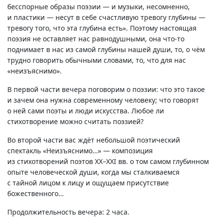
бесспорные образы поэзии — и музыки, несомненно,
и пластики — несут в себе счастливую тревогу глубины —
тревогу того, что эта глубина есть». Поэтому настоящая
поэзия не оставляет нас равнодушными, она
что-то
поднимает в нас из самой глубины нашей души, то, о чём
трудно говорить обычными словами, то, что для нас
«неизъяснимо».
В первой части вечера поговорим о поэзии: что это такое
и зачем она нужна современному человеку; что говорят
о ней сами поэты и люди искусства. Любое ли
стихотворение можно считать поэзией?
Во второй части вас ждёт небольшой поэтический
спектакль «Неизъяснимо…» — композиция
из стихотворений поэтов XX–XXI вв. о том самом глубинном
опыте человеческой души, когда мы сталкиваемся
с тайной лицом к лицу и ощущаем присутствие
божественного…
Продолжительность вечера: 2 часа.