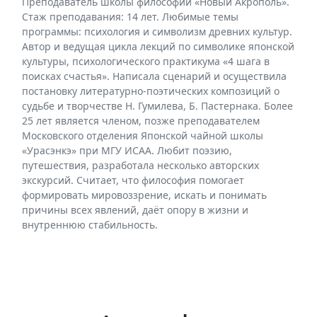
Преподаватель школы философии «Новый Акрополь».
Стаж преподавания: 14 лет. Любимые темы
программы: психология и символизм древних культур.
Автор и ведущая цикла лекций по символике японской
культуры, психологического практикума «4 шага в
поисках счастья». Написала сценарий и осуществила
постановку литературно-поэтических композиций о
судьбе и творчестве Н. Гумилева, Б. Пастернака. Более
25 лет является членом, позже преподавателем
Московского отделения Японской чайной школы
«Урасэнкэ» при МГУ ИСАА. Любит поэзию,
путешествия, разработала несколько авторских
экскурсий. Считает, что философия помогает
формировать мировоззрение, искать и понимать
причины всех явлений, даёт опору в жизни и
внутреннюю стабильность.